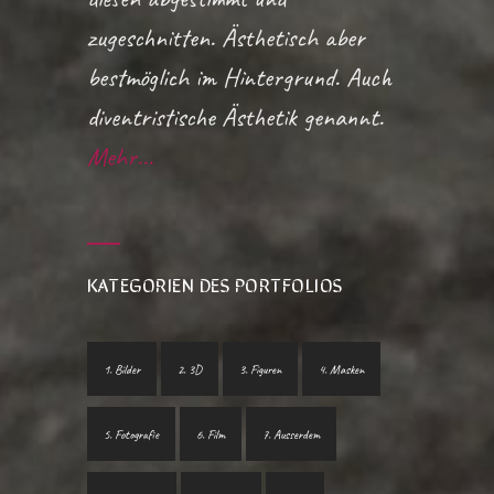
zugeschnitten. Ästhetisch aber
bestmöglich im Hintergrund. Auch
diventristische Ästhetik genannt.
Mehr...
KATEGORIEN DES PORTFOLIOS
1. Bilder
2. 3D
3. Figuren
4. Masken
5. Fotografie
6. Film
7. Ausserdem