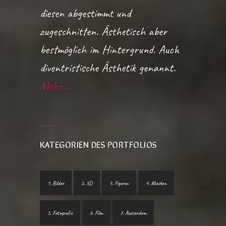
diesen abgestimmt und
zugeschnitten. Ästhetisch aber
bestmöglich im Hintergrund. Auch
diventristische Ästhetik genannt.
Mehr...
KATEGORIEN DES PORTFOLIOS
1. Bilder
2. 3D
3. Figuren
4. Masken
5. Fotografie
6. Film
7. Ausserdem