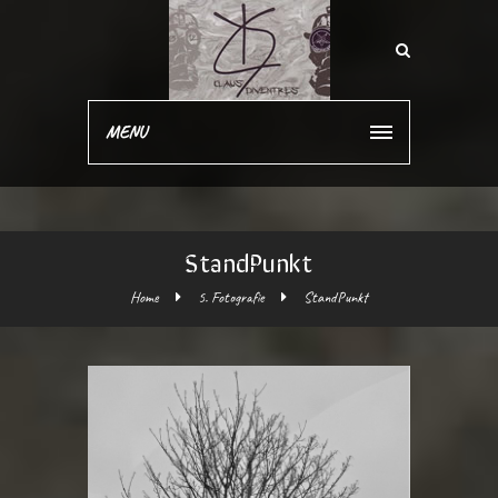
MENU
StandPunkt
Home
5. Fotografie
StandPunkt