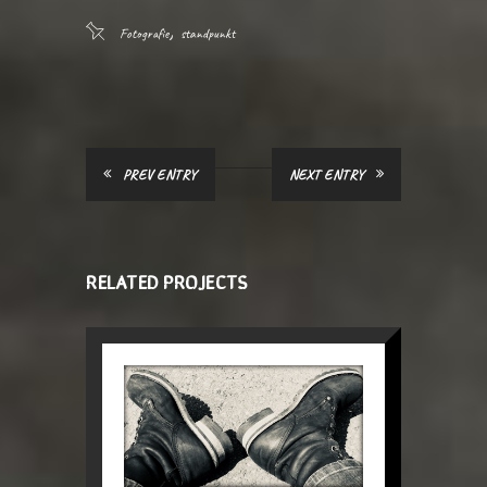
,
Fotografie
standpunkt
PREV ENTRY
NEXT ENTRY
RELATED PROJECTS